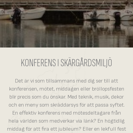
KONFERENS I SKÄRGÅRDSMILJÖ
Det är vi som tillsammans med dig ser till att
konferensen, mötet, middagen eller bröllopsfesten
blir precis som du önskar. Med teknik, musik, dekor
och en meny som skräddarsys för att passa syftet.
En effektiv konferens med mötesdeltagare från
hela världen som medverkar via länk? En högtidlig
middag för att fira ett jubileum? Eller en lekfull fest