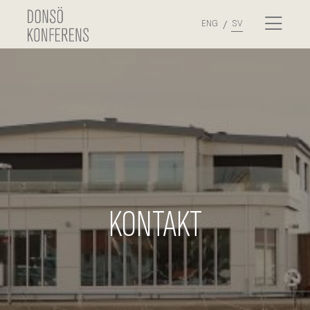
ENG
SV
KONTAKT