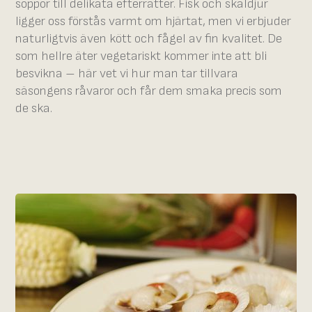
soppor till delikata efterrätter. Fisk och skaldjur
ligger oss förstås varmt om hjärtat, men vi erbjuder
naturligtvis även kött och fågel av fin kvalitet. De
som hellre äter vegetariskt kommer inte att bli
besvikna – här vet vi hur man tar tillvara
säsongens råvaror och får dem smaka precis som
de ska.