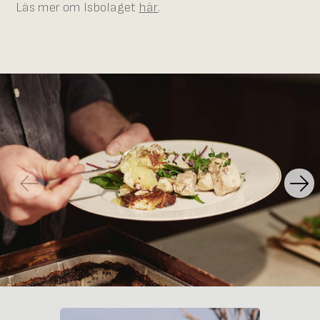
Läs mer om Isbolaget
här
.