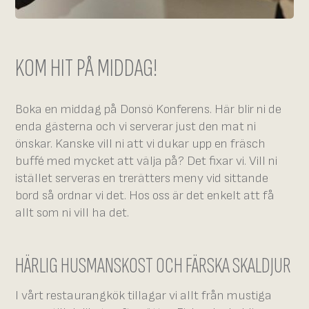
KOM HIT PÅ MIDDAG!
Boka en middag på Donsö Konferens. Här blir ni de
enda gästerna och vi serverar just den mat ni
önskar. Kanske vill ni att vi dukar upp en fräsch
buffé med mycket att välja på? Det fixar vi. Vill ni
istället serveras en trerätters meny vid sittande
bord så ordnar vi det. Hos oss är det enkelt att få
allt som ni vill ha det.
HÄRLIG HUSMANSKOST OCH FÄRSKA SKALDJUR
I vårt restaurangkök tillagar vi allt från mustiga