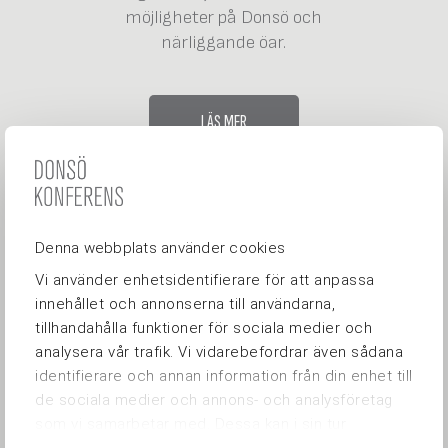
möjligheter på Donsö och
närliggande öar.
LÄS MER
Denna webbplats använder cookies
Vi använder enhetsidentifierare för att anpassa
innehållet och annonserna till användarna,
tillhandahålla funktioner för sociala medier och
analysera vår trafik. Vi vidarebefordrar även sådana
identifierare och annan information från din enhet till
de sociala medier och annons- och analysföretag
som vi samarbetar med. Dessa kan i sin tur
kombinera informationen med annan information