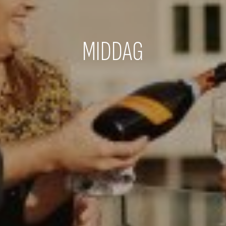
MIDDAG