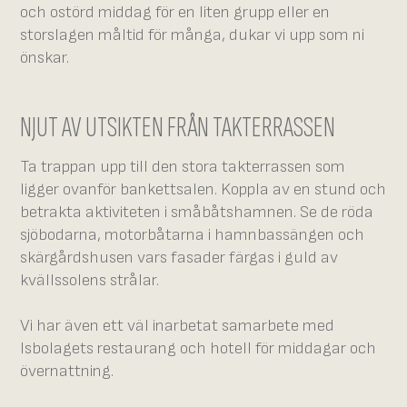
och ostörd middag för en liten grupp eller en
storslagen måltid för många, dukar vi upp som ni
önskar.
NJUT AV UTSIKTEN FRÅN TAKTERRASSEN
Ta trappan upp till den stora takterrassen som
ligger ovanför bankettsalen. Koppla av en stund och
betrakta aktiviteten i småbåtshamnen. Se de röda
sjöbodarna, motorbåtarna i hamnbassängen och
skärgårdshusen vars fasader färgas i guld av
kvällssolens strålar.
Vi har även ett väl inarbetat samarbete med
Isbolagets restaurang och hotell för middagar och
övernattning.