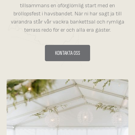
tillsammans en oförglömlig start med en
bröllopsfest i havsbandet. När ni har sagt ja till
varandra står vår vackra bankettsal och rymliga
terrass redo för er och alla era gäster.
KONTAKTA OSS