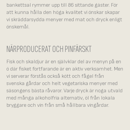
bankettsal rymmer upp till 86 sittande gäster. För
att kunna hålla den höga kvalitet vi önskar skapar
vi skräddarsydda menyer med mat och dryck enligt
önskemål.
NÄRPRODUCERAT OCH PINFÄRSKT
Fisk och skaldjur är en självklar del av menyn på en
ö där fisket fortfarande är en aktiv verksamhet. Men
vi serverar förstås också kött och fågel från
svenska gårdar och helt vegetariska menyer med
säsongens bästa råvaror. Varje dryck är noga utvald
med många alkoholfria alternativ, öl från lokala
bryggare och vin från små hållbara vingårdar.