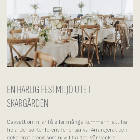
EN HÄRLIG FESTMILJÖ UTE I
SKÄRGÅRDEN
Oavsett om ni är få eller många kommer ni att ha
hela Donsö Konferens för er själva. Arrangerat och
dekorerat precis som ni vill ha det. Vår vackra